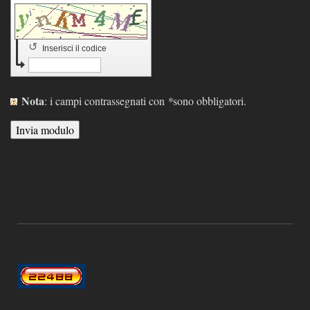
↺
Inserisci il codice
Nota
: i campi contrassegnati con
*
sono obbligatori.